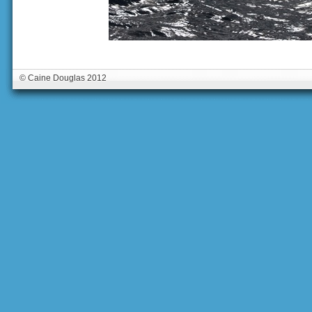
© Caine Douglas 2012